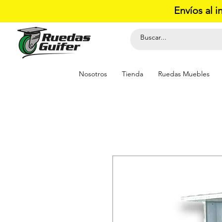
Envíos al i
Nosotros
Tienda
Ruedas Muebles