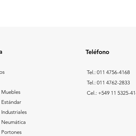
a
Teléfono
os
Tel.: 011 4756-4168
Tel.: 011 4762-2833
 Muebles
Cel.:
+549 11 5325-41
 Estándar
Industriales
 Neumática
 Portones