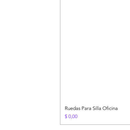
Ruedas Para Silla Oficina
Precio
$ 0,00