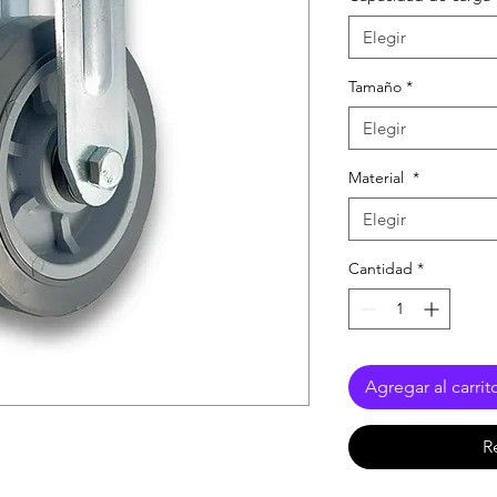
Elegir
Tamaño
*
Elegir
Material
*
Elegir
Cantidad
*
Agregar al carrit
R