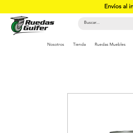
Envíos al i
Nosotros
Tienda
Ruedas Muebles