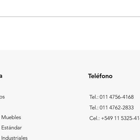
a
Teléfono
os
Tel.: 011 4756-4168
Tel.: 011 4762-2833
 Muebles
Cel.:
+549 11 5325-41
 Estándar
Industriales