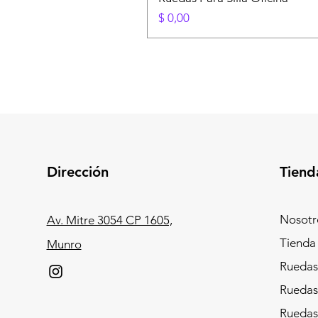
Precio
$ 0,00
Dirección
Tiend
Nosotr
Av. Mitre 3054 CP 1605,
Tienda
Munro
Ruedas
Ruedas
Ruedas 