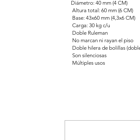
Diámetro: 40 mm (4 CM)

 Altura total: 60 mm (6 CM)

 Base: 43x60 mm (4,3x6 CM)

 Carga: 30 kg c/u

 Doble Ruleman

 No marcan ni rayan el piso

 Doble hilera de bolillas (doble crapodina)

 Son silenciosas

 Múltiples usos