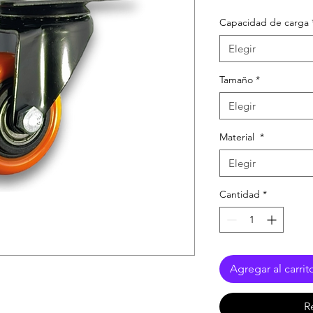
Capacidad de carga
Elegir
Tamaño
*
Elegir
Material
*
Elegir
Cantidad
*
Agregar al carrit
R