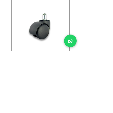
Ruedas Para Silla Oficina
Ruedas Para Silla Ofi
Banda de Goma
Precio
$ 0,00
Precio
$ 0,00
Dirección