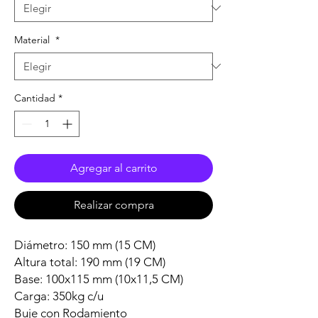
Material
*
Cantidad
*
Agregar al carrito
Realizar compra
Diámetro: 150 mm (15 CM)
Altura total: 190 mm (19 CM)
Base: 100x115 mm (10x11,5 CM)
Carga: 350kg c/u
Buje con Rodamiento