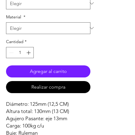
Material
*
Cantidad
*
Agregar al carrito
Realizar compra
Diámetro: 125mm (12,5 CM)
Altura total: 130mm (13 CM)
Agujero Pasante: eje 13mm
Carga: 100kg c/u
Buje: Ruleman