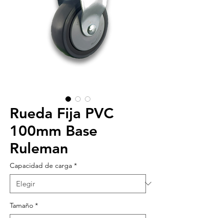
Rueda Fija PVC
100mm Base
Ruleman
Capacidad de carga
*
Tamaño
*