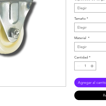
Elegir
Tamaño
*
Elegir
Material
*
Elegir
Cantidad
*
Agregar al carrit
R