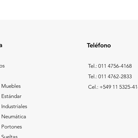
a
Teléfono
os
Tel.: 011 4756-4168
Tel.: 011 4762-2833
 Muebles
Cel.:
+549 11 5325-41
 Estándar
Industriales
 Neumática
 Portones
 Sueltas