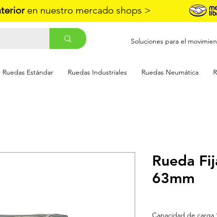
nterior
en nuestro mercado shops >
Soluciones para el movimien
Ruedas Estándar
Ruedas Industriales
Ruedas Neumática
R
Rueda Fij
63mm
Capacidad de carga