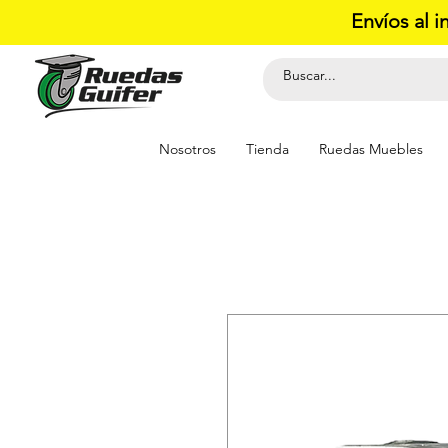
Envíos al i
Nosotros
Tienda
Ruedas Muebles