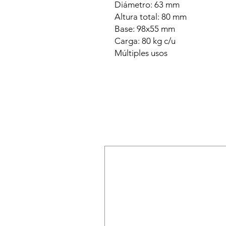
Diámetro: 63 mm
Altura total: 80 mm
Base: 98x55 mm
Carga: 80 kg c/u
Múltiples usos