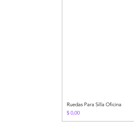
Ruedas Para Silla Oficina
Precio
$ 0,00